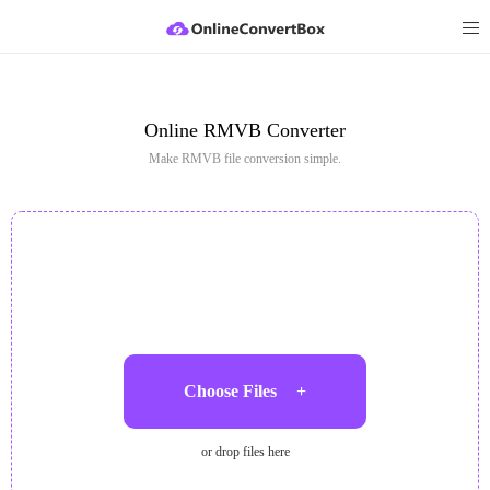
Online RMVB Converter
Make RMVB file conversion simple.
Choose Files
+
or drop files here